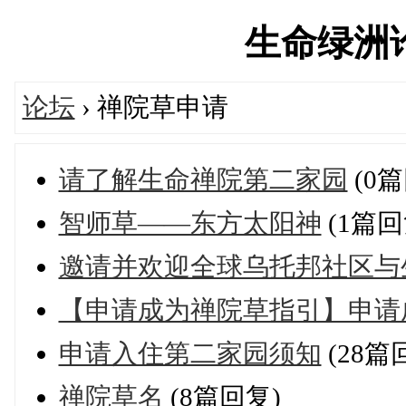
生命绿洲论坛-
论坛
› 禅院草申请
请了解生命禅院第二家园
(0篇
智师草——东方太阳神
(1篇回
邀请并欢迎全球乌托邦社区与
【申请成为禅院草指引】申请
申请入住第二家园须知
(28篇
禅院草名
(8篇回复)