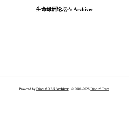
生命绿洲论坛-'s Archiver
Powered by
Discuz! X3.5 Archiver
© 2001-2026
Discuz! Team
.