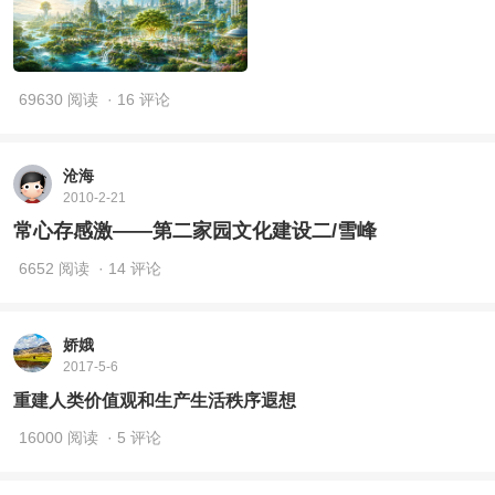
69630 阅读
· 16 评论
沧海
2010-2-21
常心存感激——第二家园文化建设二/雪峰
6652 阅读
· 14 评论
娇娥
2017-5-6
重建人类价值观和生产生活秩序遐想
16000 阅读
· 5 评论