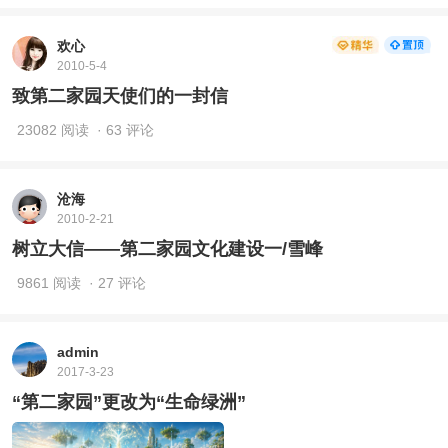
欢心
2010-5-4
致第二家园天使们的一封信
23082 阅读
· 63 评论
沧海
2010-2-21
树立大信——第二家园文化建设一/雪峰
9861 阅读
· 27 评论
admin
2017-3-23
“第二家园”更改为“生命绿洲”