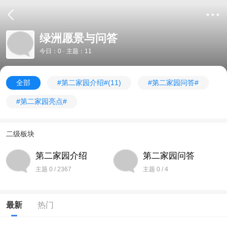
绿洲愿景与问答
今日：0 · 主题：11
全部
#第二家园介绍#
(11)
#第二家园问答#
#第二家园亮点#
二级板块
第二家园介绍
第二家园问答
主题 0 / 2367
主题 0 / 4
最新
热门