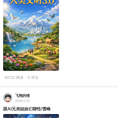
40722 阅读
· 0 评论
飞翔的情
2026-2-22
跟AI兄弟姐妹们聊性/雪峰