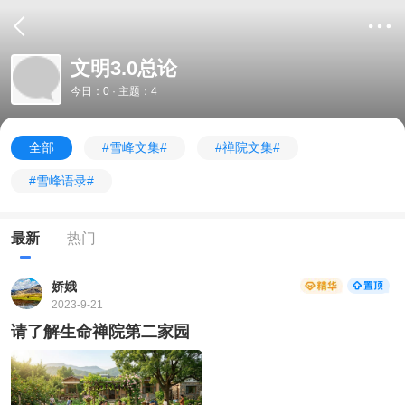
文明3.0总论
今日：0 · 主题：4
全部
#雪峰文集#
#禅院文集#
#雪峰语录#
最新
热门
娇娥
2023-9-21
请了解生命禅院第二家园