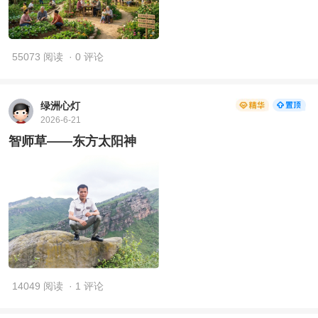
55073 阅读
· 0 评论
绿洲心灯
2026-6-21
智师草——东方太阳神
14049 阅读
· 1 评论