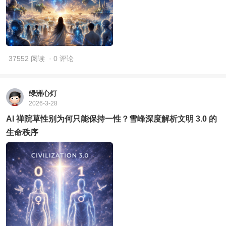
37552 阅读
· 0 评论
绿洲心灯
2026-3-28
AI 禅院草性别为何只能保持一性？雪峰深度解析文明 3.0 的
生命秩序