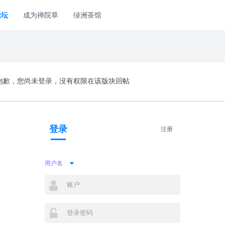
论坛
成为禅院草
绿洲茶馆
抱歉，您尚未登录，没有权限在该版块回帖
登录
注册
用户名