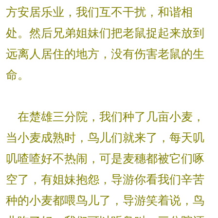
方安居乐业，我们互不干扰，和谐相
处。然后兄弟姐妹们把老鼠捉起来放到
远离人居住的地方，没有伤害老鼠的生
命。
在楚雄三分院，我们种了几亩小麦，
当小麦成熟时，鸟儿们就来了，每天叽
叽喳喳好不热闹，可是麦穗都被它们啄
空了，有姐妹抱怨，导游你看我们辛苦
种的小麦都喂鸟儿了，导游笑着说，鸟