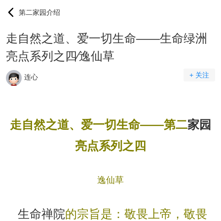
第二家园介绍
走自然之道、爱一切生命——生命绿洲
亮点系列之四∕逸仙草
+ 关注
连心
走自然之道、爱一切生命——第二
家园
亮点系列之四
逸仙草
生命禅院
的宗旨是：敬畏上帝，敬畏