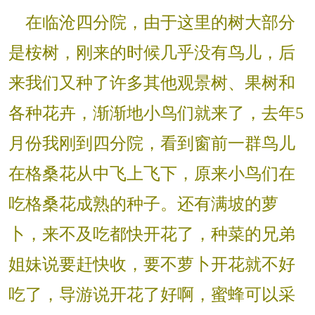
在临沧四分院，由于这里的树大部分
是桉树，刚来的时候几乎没有鸟儿，后
来我们又种了许多其他观景树、果树和
各种花卉，渐渐地小鸟们就来了，去年5
月份我刚到四分院，看到窗前一群鸟儿
在格桑花从中飞上飞下，原来小鸟们在
吃格桑花成熟的种子。还有满坡的萝
卜，来不及吃都快开花了，种菜的兄弟
姐妹说要赶快收，要不萝卜开花就不好
吃了，导游说开花了好啊，蜜蜂可以采