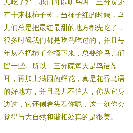
儿吃了好，我们可以听鸟叫。三分院还
有十来棵柿子树，当柿子红的时候，鸟
儿们总是把最红最甜的地方都先吃了，
很多时候我们都是吃鸟吃过的，并且每
年从不把柿子全摘下来，总要给鸟儿们
留一些。所以，三分院每天是鸟语盈
耳，再加上满园的鲜花，真是花香鸟语
的好地方，并且鸟儿不怕人，你从它身
边过，它还侧着头看你呢，这一刻你会
觉得与大自然和谐相处真的是很美。