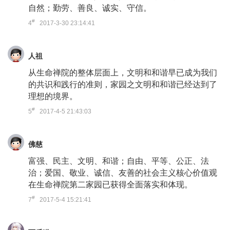
自然；勤劳、善良、诚实、守信。
#
4
2017-3-30 23:14:41
人祖
从生命禅院的整体层面上，文明和和谐早已成为我们
的共识和践行的准则，家园之文明和和谐已经达到了
理想的境界。
#
5
2017-4-5 21:43:03
佛慈
富强、民主、文明、和谐；自由、平等、公正、法
治；爱国、敬业、诚信、友善的社会主义核心价值观
在生命禅院第二家园已获得全面落实和体现。
#
7
2017-5-4 15:21:41