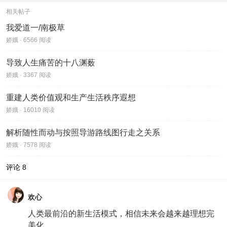
相关帖子
我爱道一/南极草
娇娥 · 6566 阅读
导致人生痛苦的十八渊薮
娇娥 · 3367 阅读
重建人类价值观和生产生活秩序遐想
娇娥 · 16010 阅读
解析随性而动与按照导游路线图行走之关系
娇娥 · 7578 阅读
评论
8
欢心
人类最前沿的新生活模式，相信未来会越来越理想完
美化。