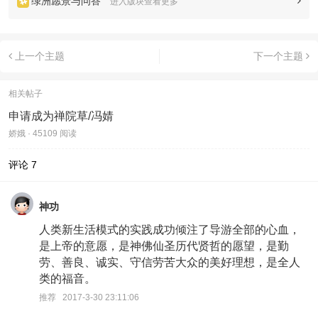
绿洲愿景与问答
进入版块查看更多
上一个主题
下一个主题
相关帖子
申请成为禅院草/冯婧
娇娥 · 45109 阅读
评论
7
神功
人类新生活模式的实践成功倾注了导游全部的心血，
是上帝的意愿，是神佛仙圣历代贤哲的愿望，是勤
劳、善良、诚实、守信劳苦大众的美好理想，是全人
类的福音。
推荐 2017-3-30 23:11:06