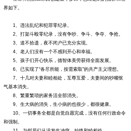
界如下。
1、违法乱纪和犯罪零纪录。
2、打架斗殴零纪录，没有争吵、争斗、争夺、争抢。
3、道不拾遗，夜不闭户已充分实现。
4、老人们没有一个不感到开心和幸福。
5、孩子们开心快乐，德智体美劳获得全面发展。
6、已实现了“各尽所能，按需索取”的共产主义理想。
7、十几对夫妻和睦相处，互尊互爱，夫妻间的吵嘴怄
气基本消失。
8、繁重繁琐的家务活全部消失。
9、生大病的消失，生小病的也很少，都很健康。
10、一切事务全都是自觉自愿完成，没有任何行政命令
和强制。
11、与邻居们从没发生冲突，始终和睦相处。