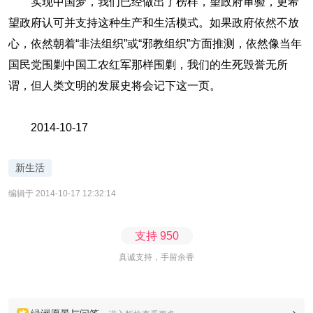
实现中国梦，我们已经做出了榜样，望政府审验，更希
望政府认可并支持这种生产和生活模式。如果政府依然不放
心，依然朝着“非法组织”或“邪教组织”方面推测，依然像当年
国民党围剿中国工农红军那样围剿，我们的生死毁誉无所
谓，但人类文明的发展史将会记下这一页。
2014-10-17
新生活
编辑于 2014-10-17 12:32:14
支持
950
真诚支持，手留余香