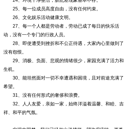
24、环境干净整洁，脏乱差现象基本不存。
25、每一位成员高度自由，没有任何约束。
26、文化娱乐活动健康文明。
27、每一个人都是劳动者，劳动已成了每日的快乐活
动，没有一个专门的行政人员。
28、即使遭受到挫折和不公正待遇，大家内心里做到了
没有怨恨。
29、消极、负面、悲观的情绪很少，家园充满了活力和
生机。
30、能坦然面对一切不幸遭遇和困境，且对前途充满了
希望。
31、没有任何形式的奢侈和浪费。
32、人人友爱，亲如一家，始终洋溢着温馨、和睦、吉
祥、和平的气氛。