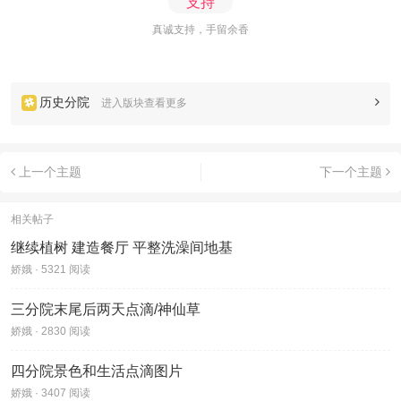
支持
真诚支持，手留余香
历史分院
进入版块查看更多
上一个主题
下一个主题
相关帖子
继续植树 建造餐厅 平整洗澡间地基
娇娥 · 5321 阅读
三分院末尾后两天点滴/神仙草
娇娥 · 2830 阅读
四分院景色和生活点滴图片
娇娥 · 3407 阅读