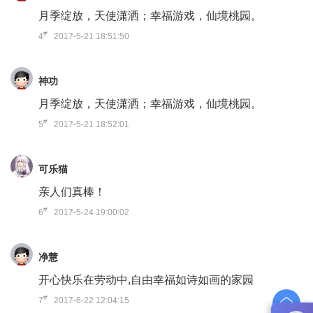
月季绽放，天使潇洒；幸福游戏，仙境桃园。
#
4
2017-5-21 18:51:50
神功
月季绽放，天使潇洒；幸福游戏，仙境桃园。
#
5
2017-5-21 18:52:01
可乐猫
亲人们真棒！
#
6
2017-5-24 19:00:02
净慧
开心快乐在劳动中,自由幸福如诗如画的家园
#
7
2017-6-22 12:04:15