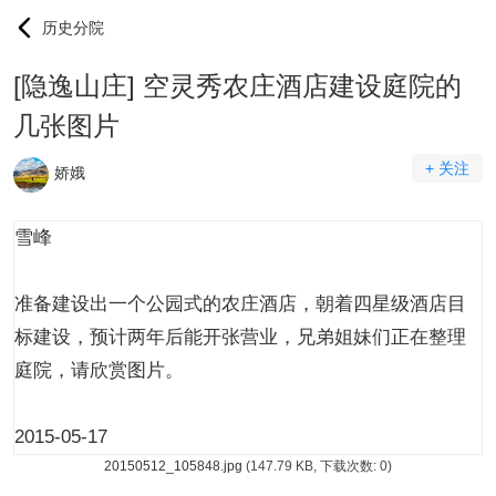
历史分院
[隐逸山庄] 空灵秀农庄酒店建设庭院的
几张图片
+ 关注
娇娥
雪峰
准备建设出一个公园式的农庄酒店，朝着四星级酒店目
标建设，预计两年后能开张营业，兄弟姐妹们正在整理
庭院，请欣赏图片。
2015-05-17
20150512_105848.jpg
(147.79 KB, 下载次数: 0)