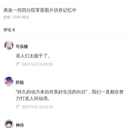
再发一些四分院零星图片供存记忆中
娇娥 · 3566 阅读
评论
6
可乐猫
亲人们太能干了。
#
2
2017-5-21 11:03:55
阡陌
“持久的动力来自对美好生活的向往”，我们一直都在努
力打造人间仙境。
#
3
2017-5-21 12:31:15
神功