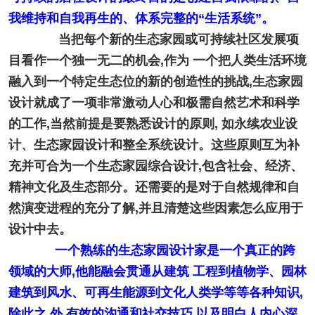
我维持和自我再生的、体系完整的“生活系统”。
当把每个新的生态家园或可持续社区发展项
目看作一个独一无二的机会,作为 一个把人类生活环境
融入到一个特定生态位的新的创造性的挑战,生态家园
设计就成了一项非常激动人心和极需自然艺术和科学
的工作,当然前提是要熟悉设计的原则, 如永续农业设
计、生态家园设计和整全系统设计。这些原则互为补
充并可合为一个生态家园综合设计,包含社会、经济、
精神文化及生态部分。还需要的是对于自然规律和自
然演变进程的充分了解,并且清楚这些因素怎么应用于
设计中去。
一个熟练的生态家园设计家是一个真正的跨
领域的大师,他能融会贯通从建筑 工程到植物学、园林
建筑到风水、可再生能源到文化人类学等等各种知识,
除此之 外,有效的沟通和社交技巧,以及明白人内心深