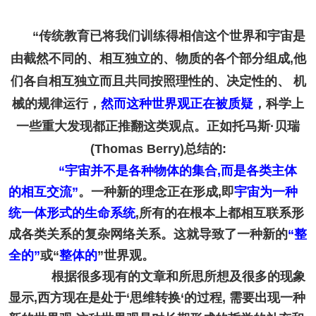
“传统教育已将我们训练得相信这个世界和宇宙是
由截然不同的、相互独立的、物质的各个部分组成,他
们各自相互独立而且共同按照理性的、决定性的、 机
械的规律运行，
然而这种世界观正在被质疑
，
科学上
一些重大发现都正推翻这类观点。正如托马斯·贝瑞
(Thomas Berry)总结的:
“宇宙并不是各种物体的集合,而是各类主体
的相互交流”
。一种新的理念正在形成,即
宇宙为一种
统一体形式的生命系统
,所有的在根本上都相互联系形
成各类关系的复杂网络关系。这就导致了一种新的
“整
全的”
或“
整体的
”世界观。
根据很多现有的文章和所思所想及很多的现象
显示,西方现在是处于‘思维转换‘的过程,
需要出现一种