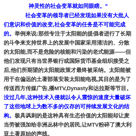
神灵性的社会变革就如同眼瞎。”
社会变革的领导者已经发现如果没有大批人
们意识和价值的改变,社会变革的任务是不可能完成
的。
举例来说:那些专注于太阳能的提倡者进行了长期
的斗争来支持世界上的发展中国家采用清洁的、分散
的太阳能,而不是危险的核能和污染的老式能源——但
他们发现只有当世界银行或国际货币基金组织接受之
后,他们所期望的太阳能政策才最终被采纳。太阳能被
用于在偏远的土著部落安装太阳能电视,其目的是为了
传送西方传媒广告,播MTV,Dynasty和达拉斯等节目。
没过几年,这种技术入侵就以令人震惊的速度大量破坏
了这些地球上为数不多的仅存的可持续发展文化的结
构。
极具讽刺的是这种具有生态价值的太阳能却让麦
当劳被强加给非洲丛林中的居民,让MTV粉碎了澳大利
亚土著原始的声线。