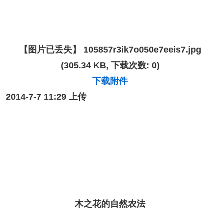
【图片已丢失】
105857r3ik7o050e7eeis7.jpg
(305.34 KB, 下载次数: 0)
下载附件
2014-7-7 11:29 上传
木之花的自然农法