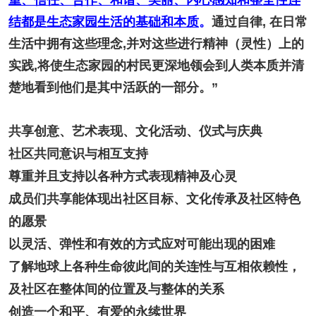
重、信任、合作、和谐、美丽、内心感知和整全性连
结都是生态家园生活的基础和本质
。
通过自律, 在日常
生活中拥有这些理念,并对这些进行精神（灵性）上的
实践,将使生态家园的村民更深地领会到人类本质并清
楚地看到他们是其中活跃的一部分。”
共享创意、艺术表现、文化活动、仪式与庆典
社区共同意识与相互支持
尊重并且支持以各种方式表现精神及心灵
成员们共享能体现出社区目标、文化传承及社区特色
的愿景
以灵活、弹性和有效的方式应对可能出现的困难
了解地球上各种生命彼此间的关连性与互相依赖性，
及社区在整体间的位置及与整体的关系
创造一个和平、有爱的永续世界