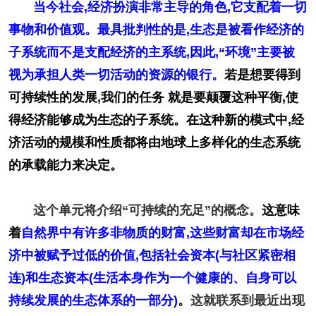
当今社会,经济扮演非常主导的角色,它支配着一切
事物和价值观。最具批判性的是,生态是被看作经济的
子系统而不是支配经济的主系统,因此,“环境”主要被
视为承担人类一切活动的资源的银行。
若是想要得到
可持续性的发展,我们的任务 就是要颠覆这种平衡,使
得经济能够成为生态的子系统。在这种新的模式中,经
济活动的规模和性质都将由地球上多样化的生态系统
的承载能力来决定。
这个单元将介绍“可持续的充足”的概念。
这意味
着
自然界中有许多非物质的财富,这些财富却在市场经
济中被赋予过低的价值,包括社会资本(与社区紧密相
连)和生态资本(生活本身作为一个健康的、自身可以
持续发展的生态体系的一部分)
。
这就联系到最近出现