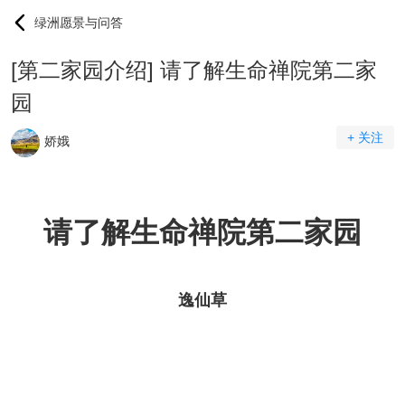
绿洲愿景与问答
[第二家园介绍] 请了解生命禅院第二家
园
+ 关注
娇娥
请了解
生命禅院
第二
家园
逸仙草