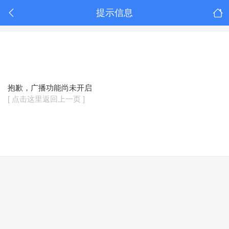
提示信息
抱歉，广播功能尚未开启
[ 点击这里返回上一页 ]