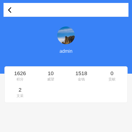
admin的资料
admin
1626
10
1518
0
积分
威望
金钱
贡献
2
文采