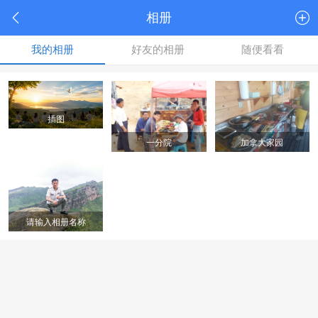
相册
我的相册
好友的相册
随便看看
插图
一分院
加拿大家园
请输入相册名称