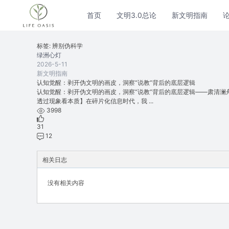
首页
文明3.0总论
新文明指南
标签: 辨别伪科学
绿洲心灯
2026-5-11
新文明指南
认知觉醒：剥开伪文明的画皮，洞察“说教”背后的底层逻辑
认知觉醒：剥开伪文明的画皮，洞察“说教”背后的底层逻辑——肃清澜舟草流毒（
透过现象看本质】在碎片化信息时代，我 ...
3998
31
12
相关日志
没有相关内容