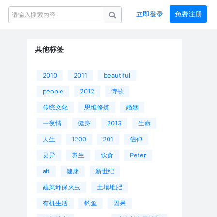
立即登录
免费注册
其他标签
2010
2011
beautiful
people
2012
诗歌
传统文化
思维修炼
婚姻
一夜情
健身
2013
生命
人生
1200
201
信仰
灵异
养生
饮食
Peter
alt
健康
新世纪
蔬菜环保灭虫
土壤堆肥
有机生活
钓鱼
因果