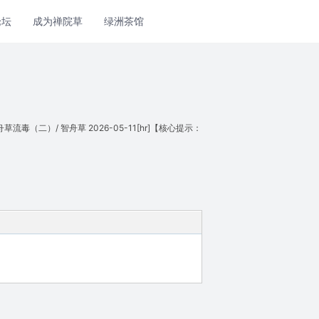
论坛
成为禅院草
绿洲茶馆
二）/ 智舟草 2026-05-11[hr]【核心提示：