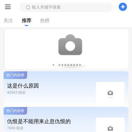
输入关键字搜索
关注
推荐
热榜
热门内容榜
这是什么原因
40943 阅读
热门内容榜
仇恨是不能用来止息仇恨的
7669 阅读