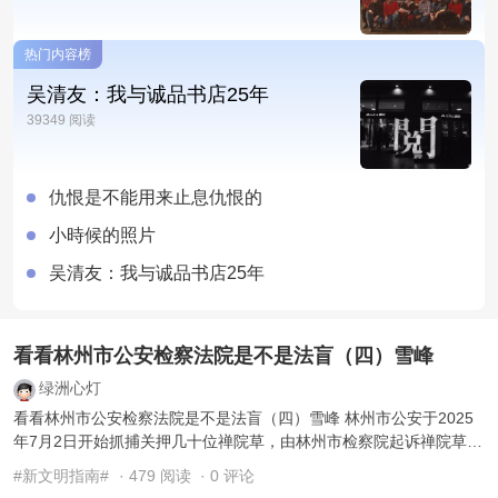
热门内容榜
吴清友：我与诚品书店25年
39349 阅读
仇恨是不能用来止息仇恨的
小時候的照片
吴清友：我与诚品书店25年
看看林州市公安检察法院是不是法盲（四）雪峰
绿洲心灯
看看林州市公安检察法院是不是法盲（四）雪峰 林州市公安于2025
年7月2日开始抓捕关押几十位禅院草，由林州市检察院起诉禅院草，
于2026年6月15日由林州市 ...
#新文明指南#
· 479 阅读
· 0 评论