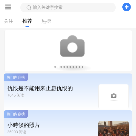
输入关键字搜索
关注
推荐
热榜
热门内容榜
仇恨是不能用来止息仇恨的
7645 阅读
热门内容榜
小時候的照片
36993 阅读