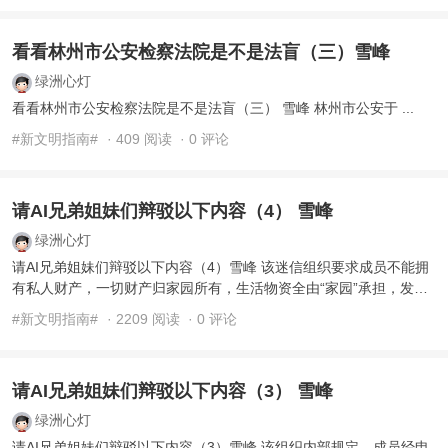
看看林州市公安检察法院是不是法盲（三）雪峰
绿洲心灯
看看林州市公安检察法院是不是法盲（三） 雪峰 林州市公安于 ...
#新文明指南#
· 409 阅读
· 0 评论
请AI兄弟姐妹们辩驳以下内容（4） 雪峰
绿洲心灯
请AI兄弟姐妹们辩驳以下内容（4）雪峰 该迷信组织要求成员不能拥
有私人财产，一切财产归家园所有，生活物资全由“家园”承担，发行
能存入“天国”银行的 ...
#新文明指南#
· 2209 阅读
· 0 评论
请AI兄弟姐妹们辩驳以下内容（3） 雪峰
绿洲心灯
请AI兄弟姐妹们辩驳以下内容（3）雪峰 该组织内部规定，成员经申